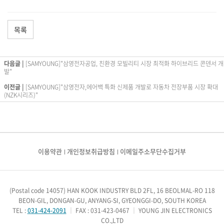
목록
다음글 |
[SAMYOUNG]"삼영전자공업, 친환경 모빌리티 시장 최적화 하이브리드 콘덴서 개
발"
이전글 |
[SAMYOUNG]"삼영전자,에어백 특화 신제품 개발로 자동차 전장부품 시장 확대
(NZK시리즈)"
이용약관
개인정보취급방침
이메일주소무단수집거부
(Postal code 14057) HAN KOOK INDUSTRY BLD 2FL, 16 BEOLMAL-RO 118
BEON-GIL, DONGAN-GU, ANYANG-SI, GYEONGGI-DO, SOUTH KOREA
TEL :
031-424-2091
｜
FAX : 031-423-0467
｜
YOUNG JIN ELECTRONICS
CO.,LTD