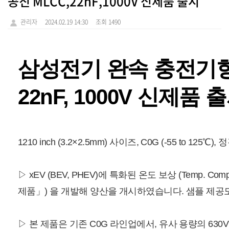
공진 MLCC,22nF,1000V 신제품 출시
관리자
2024.02.19 14:30
조회 1490
삼성전기 완속 충전기향 
22nF, 1000V 신제품 
1210 inch (3.2×2.5mm) 사이즈, C0G (-55 to 125
▷ xEV (BEV, PHEV)에 특화된 온도 보상 (Temp. C
제품」) 을 개발해 양산을 개시하였습니다. 샘플 제공
▷ 본 제품은 기존 C0G 라인업에서, 유사 용량의 630