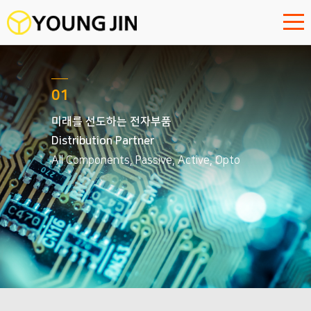
01
미래를 선도하는 전자부품
Distribution Partner
All Components, Passive, Active, Opto