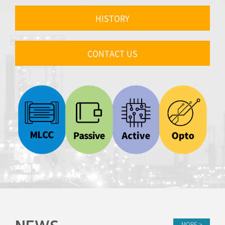
HISTORY
CONTACT US
MORE >