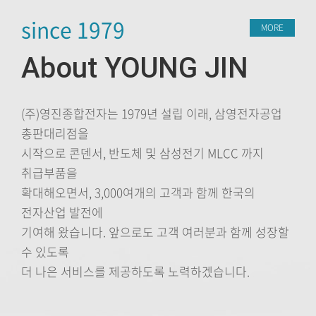
since 1979
MORE
About YOUNG JIN
(주)영진종합전자는 1979년 설립 이래, 삼영전자공업
총판대리점을
시작으로 콘덴서, 반도체 및 삼성전기 MLCC 까지
취급부품을
확대해오면서, 3,000여개의 고객과 함께 한국의
전자산업 발전에
기여해 왔습니다. 앞으로도 고객 여러분과 함께 성장할
수 있도록
더 나은 서비스를 제공하도록 노력하겠습니다.